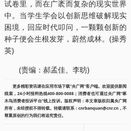
试卷里，而在广袤而复杂的现实世界
中。当学生学会以创新思维破解现实
困境，回应时代叩问，一颗颗创新的
种子便会生根发芽，蔚然成林。(操秀
英)
(责编：郝孟佳、李昉)
更多精彩资讯请在应用市场下载“央广网”客户端。欢迎提供新闻
线索，24小时报料热线400-800-0088；消费者也可通过央广网“啄
木鸟消费者投诉平台”线上投诉。版权声明：本文章版权归属央广网
所有，未经授权不得转载。转载请联系：cnrbanquan@cnr.cn，不
尊重原创的行为我们将追究责任。