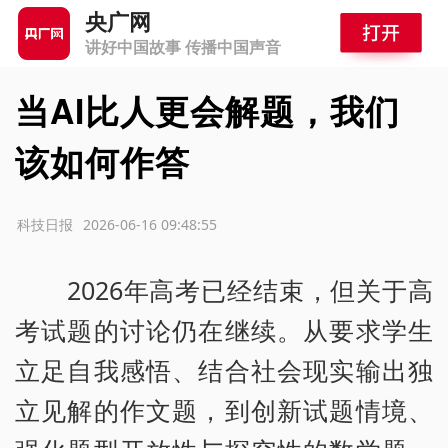
央广网
讲好中国故事 传播中国声音
当AI比人更会解题，我们
该如何作答
源：科技日报
2026-06-16 09:48:55
2026年高考已经结束，但关于高
考试题的讨论仍在继续。从要求学生
立足自我感悟、结合社会现实输出独
立见解的作文题，到创新试题情境、