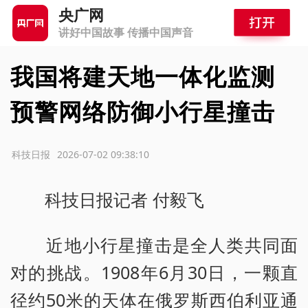
央广网
讲好中国故事 传播中国声音
我国将建天地一体化监测
预警网络防御小行星撞击
源：科技日报
2026-07-02 09:38:10
科技日报记者 付毅飞
近地小行星撞击是全人类共同面
对的挑战。1908年6月30日，一颗直
径约50米的天体在俄罗斯西伯利亚通