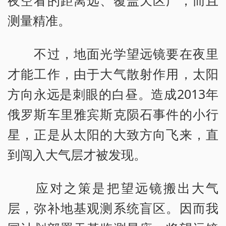
夜空看的距离远、覆盖天区广，而且
测量精准。
不过，地面光学望远镜要在夜里
才能工作，由于大气散射作用，太阳
方向永远是刺眼的白昼。造成2013年
俄罗斯车里雅宾斯克陨石事件的小行
星，正是从太阳的大致方向飞来，直
到闯入大气层才被发现。
应对之策是把望远镜搬出大气
层，弥补地基观测系统盲区。因而我