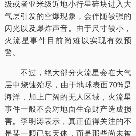
级或者亚米级近地小行星碎块进入大
气层引发的空爆现象，会伴随较强的
闪光以及爆炸声音。由于尺寸较小，
火流星事件目前尚难以实现有效预
警。
不过，绝大部分火流星会在大气
层中烧蚀殆尽，由于地球表面70%是
海洋，加上广阔的无人区域，火流星
事件一般不会对地面生命财产造成损
害。李明涛表示，真正值得关注的不
是某一颗已知天体，而是那些尚未被