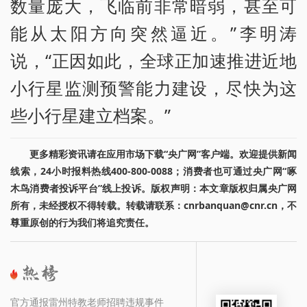
数量庞大，飞临前非常暗弱，甚至可
能从太阳方向突然逼近。”李明涛
说，“正因如此，全球正加速推进近地
小行星监测预警能力建设，尽快为这
些小行星建立档案。”
更多精彩资讯请在应用市场下载“央广网”客户端。欢迎提供新闻
线索，24小时报料热线400-800-0088；消费者也可通过央广网“啄
木鸟消费者投诉平台”线上投诉。版权声明：本文章版权归属央广网
所有，未经授权不得转载。转载请联系：cnrbanquan@cnr.cn，不
尊重原创的行为我们将追究责任。
官方通报雷州特教老师招聘违规事件