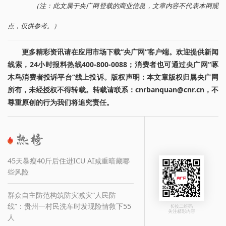
（注：此文属于央广网登载的商业信息，文章内容不代表本网观
点，仅供参考。）
更多精彩资讯请在应用市场下载“央广网”客户端。欢迎提供新闻
线索，24小时报料热线400-800-0088；消费者也可通过央广网“啄
木鸟消费者投诉平台”线上投诉。版权声明：本文章版权归属央广网
所有，未经授权不得转载。转载请联系：cnrbanquan@cnr.cn，不
尊重原创的行为我们将追究责任。
45天暴瘦40斤后住进ICU AI减重暗藏哪
些风险
群众自主防范构筑防灾减灾“人民防
线”：贵州一村民洗车时发现险情救下55
长按二维码
关注精彩内容
人