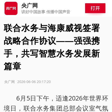
央广网
讲好中国故事 传播中国声音
联合水务与海康威视签署
战略合作协议——强强携
手，共写智慧水务发展新
篇章
源：央广网
2026-06-06 20:17:20
6月5日下午，适逢2026年世界环
境日，联合水务集团总部会议室气氛