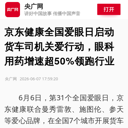
央广网
讲好中国故事 传播中国声音
京东健康全国爱眼日启动
货车司机关爱行动，眼科
用药增速超50%领跑行业
源：央广网
2026-06-07 17:59:20
6月6日，第31个全国爱眼日，京
东健康联合曼秀雷敦、施图伦、参天
等爱心品牌，在全国7个城市开展货车