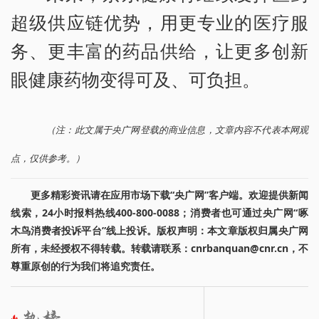
超级供应链优势，用更专业的医疗服
务、更丰富的药品供给，让更多创新
眼健康药物变得可及、可负担。
（注：此文属于央广网登载的商业信息，文章内容不代表本网观
点，仅供参考。）
更多精彩资讯请在应用市场下载“央广网”客户端。欢迎提供新闻
线索，24小时报料热线400-800-0088；消费者也可通过央广网“啄
木鸟消费者投诉平台”线上投诉。版权声明：本文章版权归属央广网
所有，未经授权不得转载。转载请联系：cnrbanquan@cnr.cn，不
尊重原创的行为我们将追究责任。