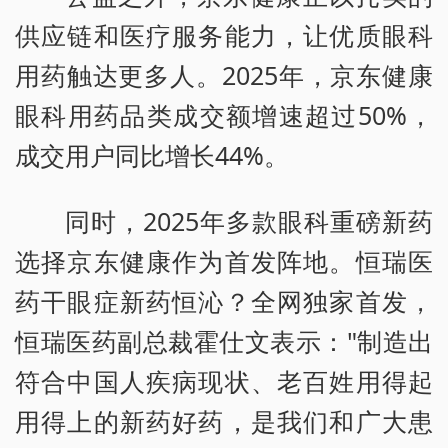
供应链和医疗服务能力，让优质眼科
用药触达更多人。2025年，京东健康
眼科用药品类成交额增速超过50%，
成交用户同比增长44%。
同时，2025年多款眼科重磅新药
选择京东健康作为首发阵地。恒瑞医
药干眼症新药恒沁？全网独家首发，
恒瑞医药副总裁霍仕文表示："制造出
符合中国人疾病现状、老百姓用得起
用得上的新药好药，是我们和广大患