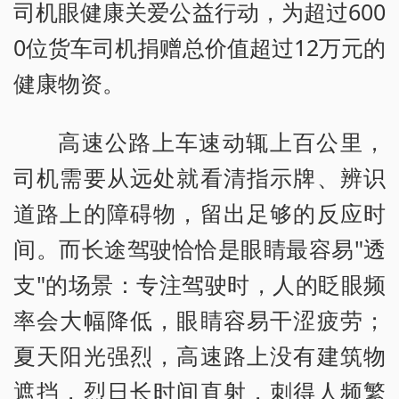
司机眼健康关爱公益行动，为超过600
0位货车司机捐赠总价值超过12万元的
健康物资。
高速公路上车速动辄上百公里，
司机需要从远处就看清指示牌、辨识
道路上的障碍物，留出足够的反应时
间。而长途驾驶恰恰是眼睛最容易"透
支"的场景：专注驾驶时，人的眨眼频
率会大幅降低，眼睛容易干涩疲劳；
夏天阳光强烈，高速路上没有建筑物
遮挡，烈日长时间直射，刺得人频繁