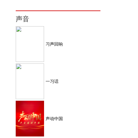
声音
习声回响
一习话
声动中国