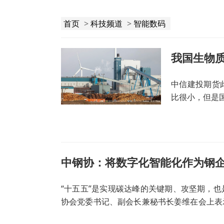
首页
>
科技频道
>
智能数码
我国生物
中信建投期货
比很小，但是
中钢协：将数字化智能化作为钢
“十五五”是实现碳达峰的关键期、攻坚期，
协会党委书记、副会长兼秘书长姜维在会上表
成熟节能技术应用。