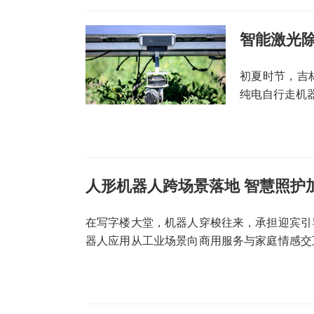
智能激光除
初夏时节，吉
纯电自行走机
人形机器人跨场景落地 智慧照护
在写字楼大堂，机器人穿梭往来，承担迎宾引
器人应用从工业场景向商用服务与家庭情感交
人从“功能型工具”向“情感化陪伴”转型。