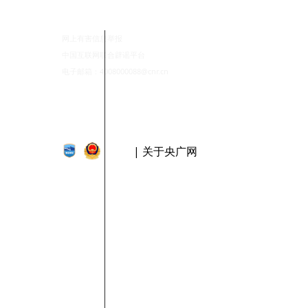
网上有害信息举报
中国互联网联合辟谣平台
电子邮箱：4008000088@cnr.cn
| 关于央广网