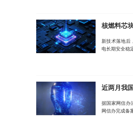
核燃料芯
新技术落地后
电长期安全稳
近两月我国
据国家网信办消
网信办完成备
成式人工智能