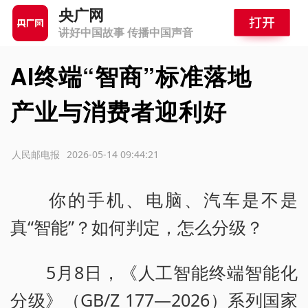
央广网
讲好中国故事 传播中国声音
AI终端“智商”标准落地
产业与消费者迎利好
源：人民邮电报
2026-05-14 09:44:21
你的手机、电脑、汽车是不是
真“智能”？如何判定，怎么分级？
5月8日，《人工智能终端智能化
分级》（GB/Z 177—2026）系列国家