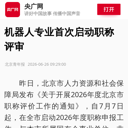
央广网
讲好中国故事 传播中国声音
机器人专业首次启动职称
评审
源：北京青年报
2026-06-26 09:29:00
昨日，北京市人力资源和社会保
障局发布《关于开展2026年度北京市
职称评价工作的通知》，自7月7日
起，在全市启动2026年度职称申报工