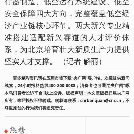
行器制造、低空运行系统建设、低空
安全保障四大方向，完整覆盖低空经
济产业链核心环节。两大新兴专业精
准搭建适配新兴赛道的人才评价体
系，为北京培育壮大新质生产力提供
坚实人才支撑。 （记者 解丽）
更多精彩资讯请在应用市场下载“央广网”客户端。欢迎提供新闻
线索，24小时报料热线400-800-0088；消费者也可通过央广网“啄
木鸟消费者投诉平台”线上投诉。版权声明：本文章版权归属央广网
所有，未经授权不得转载。转载请联系：cnrbanquan@cnr.cn，不
尊重原创的行为我们将追究责任。