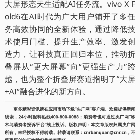
大屏形态天生适配AI任务流。vivo X F
old6在AI时代为广大用户铺开了多任
务高效协同的全新体验，通过降低技
术使用门槛、提升生产效率、激发创
造力，让科技真正回归本位，推动折
叠屏从“更大屏幕”向“更强生产力”跨
越，也为整个折叠屏赛道指明了“大屏
+AI”融合进化的新方向。
更多精彩资讯请在应用市场下载“央广网”客户端。欢迎提供新闻
线索，24小时报料热线400-800-0088；消费者也可通过央广网“啄
木鸟消费者投诉平台”线上投诉。版权声明：本文章版权归属央广网
所有，未经授权不得转载。转载请联系：cnrbanquan@cnr.cn，不