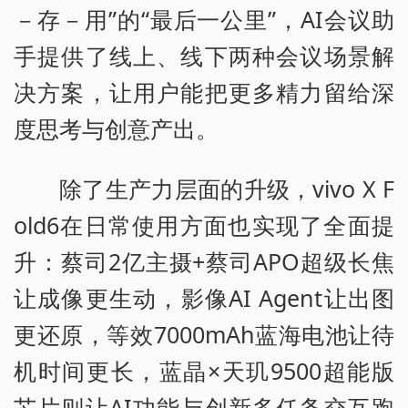
－存－用”的“最后一公里”，AI会议助
手提供了线上、线下两种会议场景解
决方案，让用户能把更多精力留给深
度思考与创意产出。
除了生产力层面的升级，vivo X F
old6在日常使用方面也实现了全面提
升：蔡司2亿主摄+蔡司APO超级长焦
让成像更生动，影像AI Agent让出图
更还原，等效7000mAh蓝海电池让待
机时间更长，蓝晶×天玑9500超能版
芯片则让AI功能与创新多任务交互跑