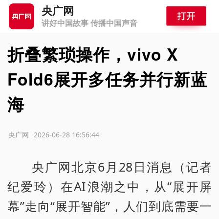
央广网
讲好中国故事 传播中国声音
折叠繁琐操作，vivo X
Fold6展开多任务并行新蓝
海
源：央广网
2026-06-28 16:56:44
央广网北京6月28日消息（记者
纪爱玲）在AI浪潮之中，从“展开屏
幕”走向“展开智能”，人们到底需要一