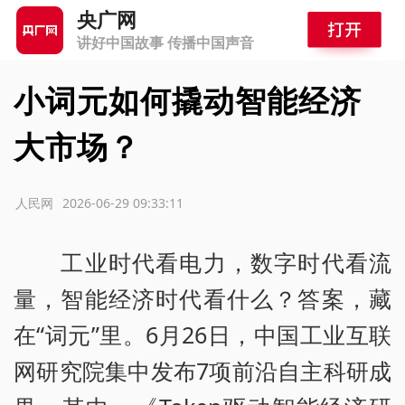
央广网
讲好中国故事 传播中国声音
小词元如何撬动智能经济
大市场？
源：人民网
2026-06-29 09:33:11
工业时代看电力，数字时代看流
量，智能经济时代看什么？答案，藏
在“词元”里。6月26日，中国工业互联
网研究院集中发布7项前沿自主科研成