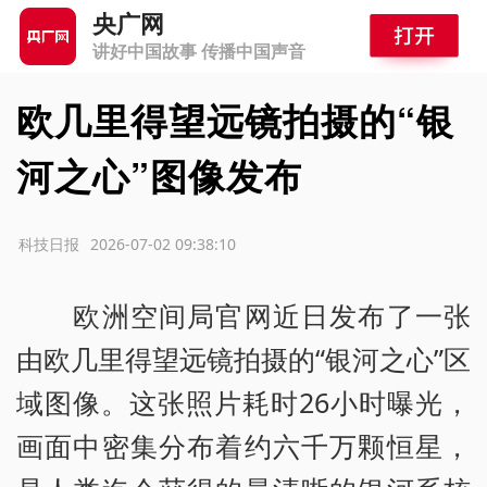
央广网
讲好中国故事 传播中国声音
欧几里得望远镜拍摄的“银
河之心”图像发布
源：科技日报
2026-07-02 09:38:10
欧洲空间局官网近日发布了一张
由欧几里得望远镜拍摄的“银河之心”区
域图像。这张照片耗时26小时曝光，
画面中密集分布着约六千万颗恒星，