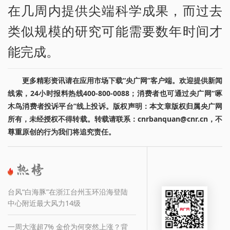
在几周内提供尖端科学成果，而过去
类似规模的研究可能需要数年时间才
能完成。
更多精彩资讯请在应用市场下载“央广网”客户端。欢迎提供新闻
线索，24小时报料热线400-800-0088；消费者也可通过央广网“啄
木鸟消费者投诉平台”线上投诉。版权声明：本文章版权归属央广网
所有，未经授权不得转载。转载请联系：cnrbanquan@cnr.cn，不
尊重原创的行为我们将追究责任。
台风“白海豚”在浙江台州玉环沿海登陆
中心附近最大风力14级
一周大涨超7% 金价为何突然上涨？背