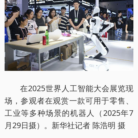
在2025世界人工智能大会展览现
场，参观者在观赏一款可用于零售、
工业等多种场景的机器人（2025年7
月29日摄）。新华社记者 陈浩明 摄