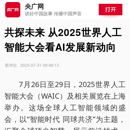
央广网
讲好中国故事 传播中国声音
共探未来 从2025世界人工
智能大会看AI发展新动向
源：新华社
2025-07-31 09:48:13
7月26日至29日，2025世界人工
智能大会（WAIC）及相关展览在上海
举办。这场全球人工智能领域的盛
会，以“智能时代 同球共济”为主题，