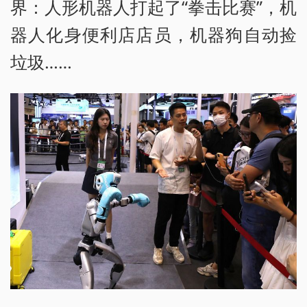
界：人形机器人打起了“拳击比赛”，机
器人化身便利店店员，机器狗自动捡
垃圾……