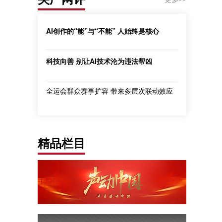
AI创作的“能”与“不能” 人始终是核心
科技向善 别让AI技术沦为违法帮凶
全运会群众赛事扩容 带来多层次联动效应
精品栏目