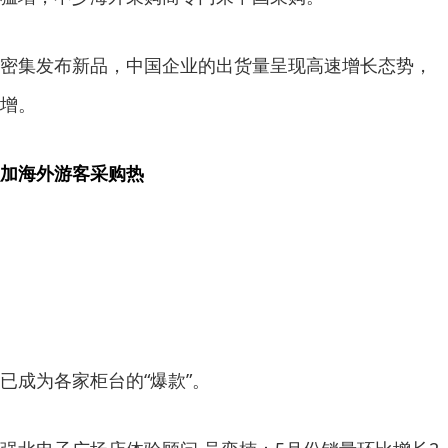
集发布新品，中国企业的出货量呈现高速增长态势，
俱增。
加海外游客采购热
成为各家柜台的“爆款”。