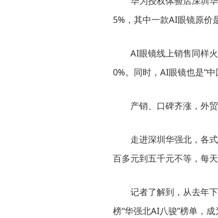
华为授权体验店深圳华强
5%，其中一款AI眼镜原价是
AI眼镜线上销售同样火热
0%。同时，AI眼镜也是“
产销、口碑齐涨，外贸
走进深圳华强北，各式各
百多元到五千元不等，每天
记者了解到，从去年下半
榜“华强北AI八骏”榜单，