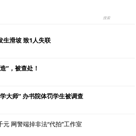
生滑坡 致1人失联
造”，被查处！
学大师” 办书院体罚学生被调查
元 网警端掉非法“代拍”工作室