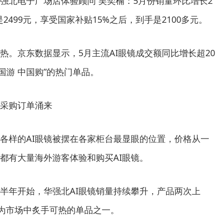
北电子广场店体验顾问 吴奕楠：5月份销量环比增长2
2499元，享受国家补贴15%之后，到手是2100多元。
。京东数据显示，5月主流AI眼镜成交额同比增长超20
中国游 中国购”的热门单品。
采购订单涌来
样的AI眼镜被摆在各家柜台最显眼的位置，价格从一
都有大量海外游客体验和购买AI眼镜。
年开始，华强北AI眼镜销量持续攀升，产品两次上
成为市场中炙手可热的单品之一。