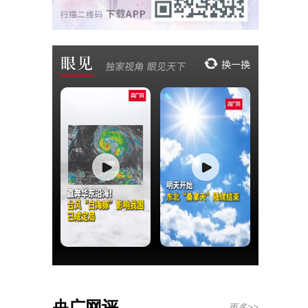
央广网评
更多>>