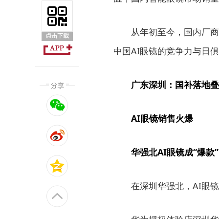
从年初至今，国内厂商密
中国AI眼镜的竞争力与日
广东深圳：国补落地叠
AI眼镜销售火爆
华强北AI眼镜成“爆款”
在深圳华强北，AI眼镜已