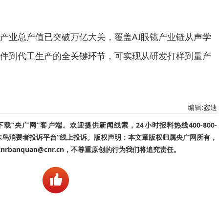
业总产值已突破万亿大关，覆盖AI眼镜产业链从声学
件到代工生产的全关键环节，可实现从研发打样到量产
编辑:宓迪
“央广网”客户端。欢迎提供新闻线索，24小时报料热线400-800-
啄木鸟消费者投诉平台”线上投诉。版权声明：本文章版权归属央广网所有，
banquan@cnr.cn，不尊重原创的行为我们将追究责任。