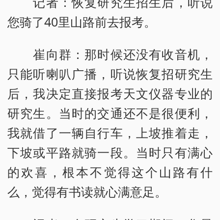
记者：恢复研究生招生后，听说
您骑了40里山路前去报考。
崔向群：那时候还没有收音机，
只能听喇叭广播，听说恢复招研究生
后，我决定直接报考天文仪器专业的
研究生。当时的交通还不是很便利，
我就借了一辆自行车，上坡推着走，
下坡或平路就骑一段。当时只有满心
的欢喜，根本不觉得这个山路有什
么，觉得有书读就心满意足。