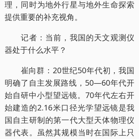
理，同时为地外行星与地外生命探索
提供重要的补充视角。
记者：当前，我国的天文观测仪
器处于什么水平？
崔向群：20世纪50年代初，我国
明确了自主发展路线，50—60年代开
始自研中小型望远镜。70年代左右开
始建造的2.16米口径光学望远镜是我
国自主研制的第一代大型天体物理仪
器代表。虽然其规模当时在国际上只