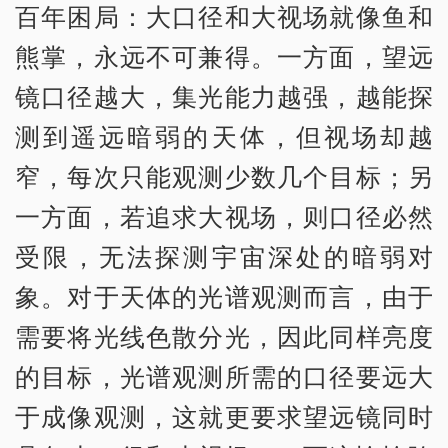
百年困局：大口径和大视场就像鱼和
熊掌，永远不可兼得。一方面，望远
镜口径越大，集光能力越强，越能探
测到遥远暗弱的天体，但视场却越
窄，每次只能观测少数几个目标；另
一方面，若追求大视场，则口径必然
受限，无法探测宇宙深处的暗弱对
象。对于天体的光谱观测而言，由于
需要将光线色散分光，因此同样亮度
的目标，光谱观测所需的口径要远大
于成像观测，这就更要求望远镜同时