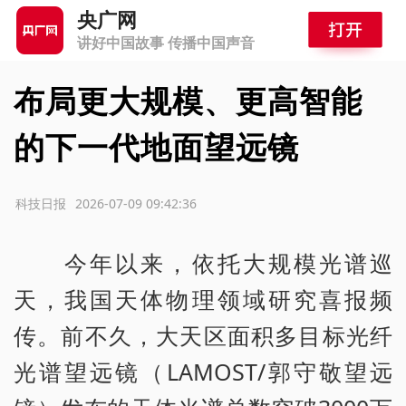
央广网
讲好中国故事 传播中国声音
布局更大规模、更高智能
的下一代地面望远镜
源：科技日报
2026-07-09 09:42:36
今年以来，依托大规模光谱巡
天，我国天体物理领域研究喜报频
传。前不久，大天区面积多目标光纤
光谱望远镜（LAMOST/郭守敬望远