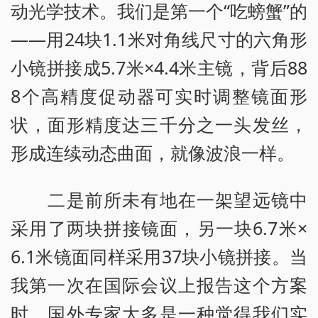
动光学技术。我们是第一个“吃螃蟹”的
——用24块1.1米对角线尺寸的六角形
小镜拼接成5.7米×4.4米主镜，背后88
8个高精度促动器可实时调整镜面形
状，面形精度达三千分之一头发丝，
形成连续动态曲面，就像波浪一样。
二是前所未有地在一架望远镜中
采用了两块拼接镜面，另一块6.7米×
6.1米镜面同样采用37块小镜拼接。当
我第一次在国际会议上报告这个方案
时，国外专家大多是一种觉得我们实