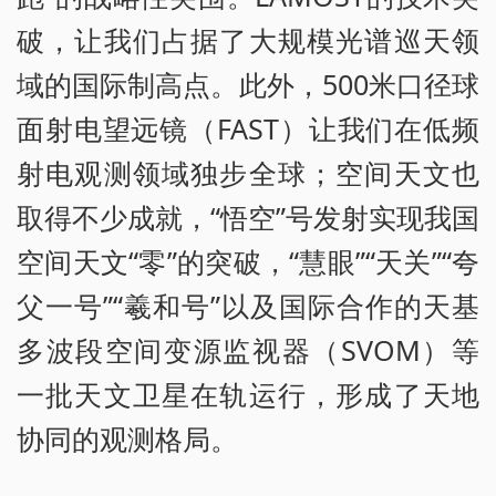
破，让我们占据了大规模光谱巡天领
域的国际制高点。此外，500米口径球
面射电望远镜（FAST）让我们在低频
射电观测领域独步全球；空间天文也
取得不少成就，“悟空”号发射实现我国
空间天文“零”的突破，“慧眼”“天关”“夸
父一号”“羲和号”以及国际合作的天基
多波段空间变源监视器（SVOM）等
一批天文卫星在轨运行，形成了天地
协同的观测格局。