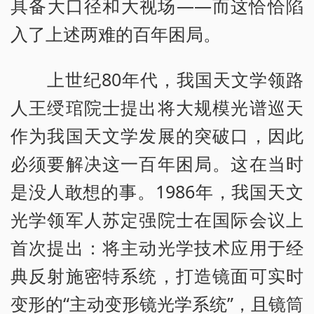
具备大口径和大视场——而这恰恰陷
入了上述两难的百年困局。
上世纪80年代，我国天文学领路
人王绶琯院士提出将大规模光谱巡天
作为我国天文学发展的突破口，因此
必须要解决这一百年困局。这在当时
是没人敢想的事。1986年，我国天文
光学领军人苏定强院士在国际会议上
首次提出：将主动光学技术应用于经
典反射施密特系统，打造镜面可实时
变形的“主动变形镜光学系统”，且镜筒