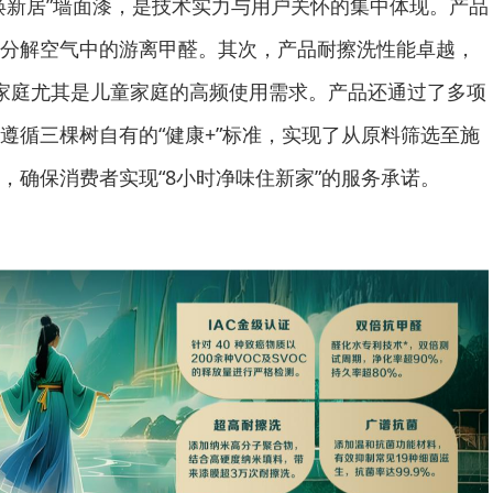
焕新居”墙面漆，是技术实力与用户关怀的集中体现。产品
分解空气中的游离甲醛。其次，产品耐擦洗性能卓越，
家庭尤其是儿童家庭的高频使用需求。产品还通过了多项
遵循三棵树自有的“健康+”标准，实现了从原料筛选至施
，确保消费者实现“8小时净味住新家”的服务承诺。