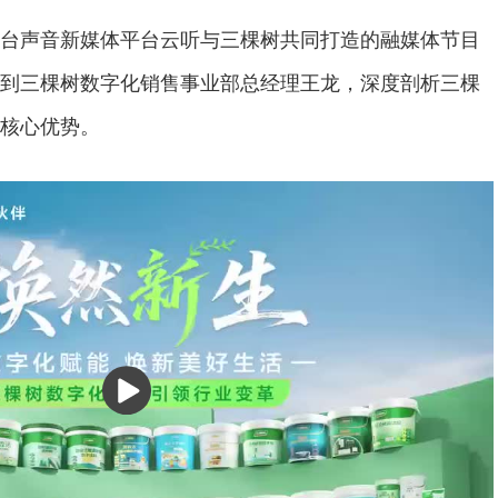
台声音新媒体平台云听与三棵树共同打造的融媒体节目
到三棵树数字化销售事业部总经理王龙，深度剖析三棵
核心优势。
播
放