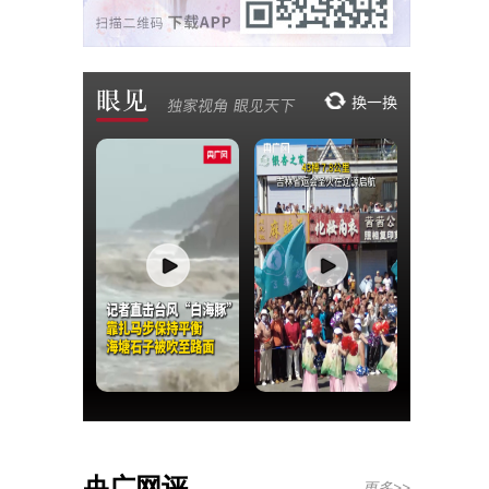
央广网评
更多>>