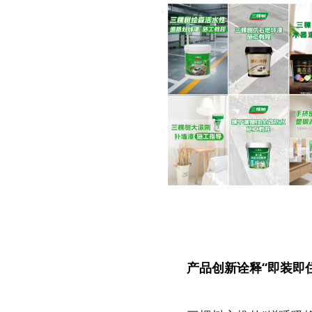
产品创新诠释“即装即