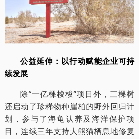
公益延伸：以行动赋能企业可持
续发展
除“一亿棵梭梭”项目外，三棵树
还启动了珍稀物种崖柏的野外回归计
划，参与了海龟认养及海洋保护项
目，连续三年支持大熊猫栖息地修复