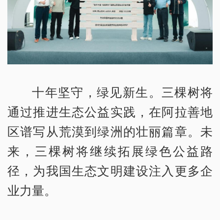
十年坚守，绿见新生。三棵树将
通过推进生态公益实践，在阿拉善地
区谱写从荒漠到绿洲的壮丽篇章。未
来，三棵树将继续拓展绿色公益路
径，为我国生态文明建设注入更多企
业力量。