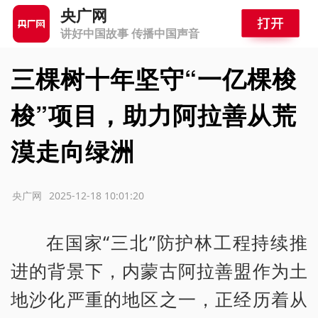
央广网
讲好中国故事 传播中国声音
三棵树十年坚守“一亿棵梭
梭”项目，助力阿拉善从荒
漠走向绿洲
源：央广网
2025-12-18 10:01:20
在国家“三北”防护林工程持续推
进的背景下，内蒙古阿拉善盟作为土
地沙化严重的地区之一，正经历着从