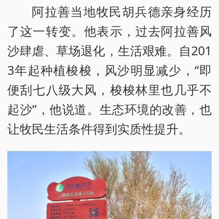
阿拉善当地牧民胡兵德亲身经历
了这一转变。他表示，过去阿拉善风
沙肆虐、草场退化，生活艰难。自201
3年起种植梭梭，风沙明显减少，“即
便刮七八级大风，梭梭林里也几乎不
起沙”，他说道。生态环境的改善，也
让牧民生活条件得到实质性提升。