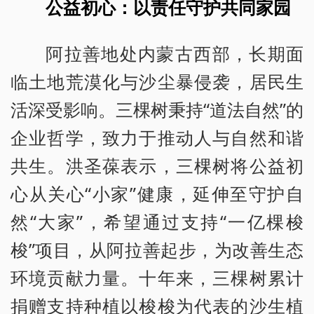
公益初心：以责任守护共同家园
阿拉善地处内蒙古西部，长期面
临土地荒漠化与沙尘暴侵袭，居民生
活深受影响。三棵树秉持“道法自然”的
企业哲学，致力于推动人与自然和谐
共生。洪圣葆表示，三棵树将公益初
心从关心“小家”健康，延伸至守护自
然“大家”，希望通过支持“一亿棵梭
梭”项目，从阿拉善起步，为改善生态
环境贡献力量。十年来，三棵树累计
捐赠支持种植以梭梭为代表的沙生植