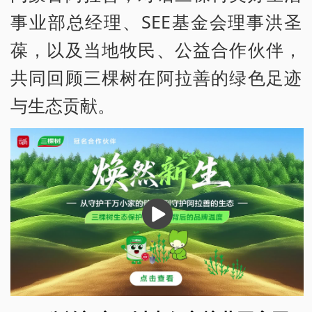
事业部总经理、SEE基金会理事洪圣
葆，以及当地牧民、公益合作伙伴，
共同回顾三棵树在阿拉善的绿色足迹
与生态贡献。
播
放