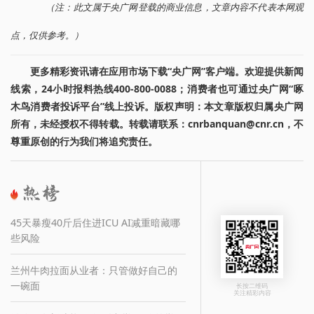
（注：此文属于央广网登载的商业信息，文章内容不代表本网观
点，仅供参考。）
更多精彩资讯请在应用市场下载“央广网”客户端。欢迎提供新闻
线索，24小时报料热线400-800-0088；消费者也可通过央广网“啄
木鸟消费者投诉平台”线上投诉。版权声明：本文章版权归属央广网
所有，未经授权不得转载。转载请联系：cnrbanquan@cnr.cn，不
尊重原创的行为我们将追究责任。
45天暴瘦40斤后住进ICU AI减重暗藏哪
些风险
兰州牛肉拉面从业者：只管做好自己的
一碗面
长按二维码
关注精彩内容