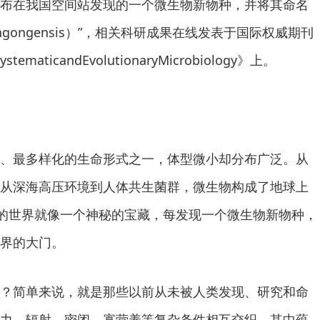
布在我国空间站发现的一个微生物新物种，并将其命名
tiangongensis）”，相关科研成果在线发表于国际权威期刊
fSystematicandEvolutionaryMicrobiology》上。
、最多样化的生命形式之一，体型微小却分布广泛。从
从深海高压环境到人体共生菌群，微生物构成了地球上
物的世界就像一个神秘的宝藏，每发现一个微生物新物种，
界的大门。
？简单来说，就是那些以前从未被人类发现、研究和命
力、辐射、密闭、寡营养等复杂条件相互交织，其中蕴