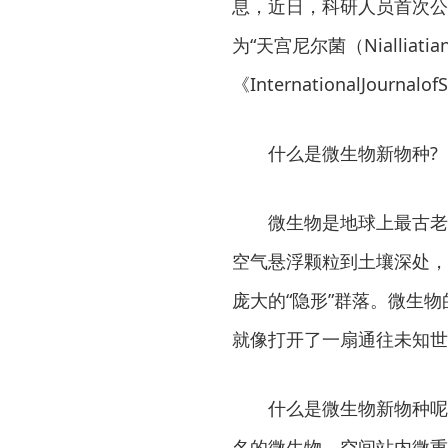
息，近日，科研人员首次公
为“天宫尼尔菌（Niallia
《InternationalJournalo
什么是微生物新物种?
微生物是地球上最古老
空气悬浮颗粒到土壤深处，
庞大的“隐形”群落。微生
就像打开了一扇通往未知世
什么是微生物新物种呢
名的微生物。空间站内微重