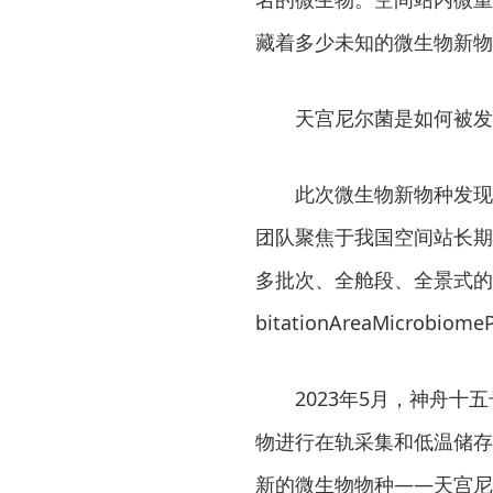
藏着多少未知的微生物新物
天宫尼尔菌是如何被发
此次微生物新物种发现
团队聚焦于我国空间站长期
多批次、全舱段、全景式的居留舱
bitationAreaMicrobiom
2023年5月，神舟
物进行在轨采集和低温储存
新的微生物物种——天宫尼