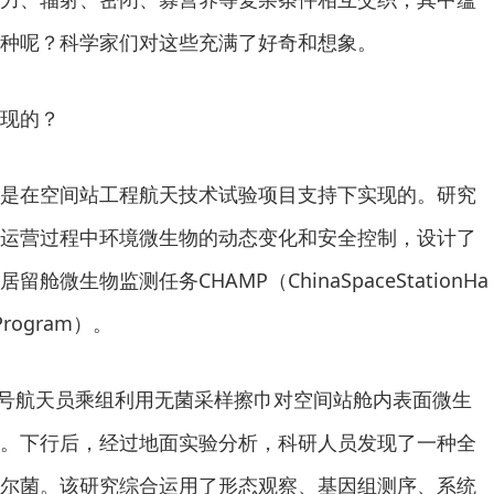
种呢？科学家们对这些充满了好奇和想象。
现的？
是在空间站工程航天技术试验项目支持下实现的。研究
运营过程中环境微生物的动态变化和安全控制，设计了
微生物监测任务CHAMP（ChinaSpaceStationHa
eProgram）。
十五号航天员乘组利用无菌采样擦巾对空间站舱内表面微生
。下行后，经过地面实验分析，科研人员发现了一种全
尔菌。该研究综合运用了形态观察、基因组测序、系统