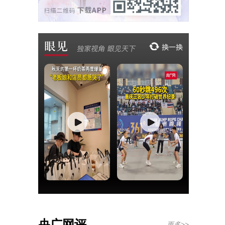
央广网评
更多>>