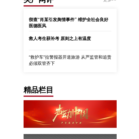
彻查“肖某引发舆情事件” 维护全社会良好
医德医风
救人考生获补考 原则之上有温度
“救护车”拉警报器开道旅游 从严监管和追责
必须双管齐下
精品栏目