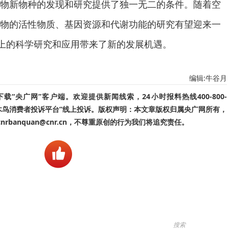
新物种的发现和研究提供了独一无二的条件。随着空
物的活性物质、基因资源和代谢功能的研究有望迎来一
球上的科学研究和应用带来了新的发展机遇。
编辑:牛谷月
“央广网”客户端。欢迎提供新闻线索，24小时报料热线400-800-
啄木鸟消费者投诉平台”线上投诉。版权声明：本文章版权归属央广网所有，
banquan@cnr.cn，不尊重原创的行为我们将追究责任。