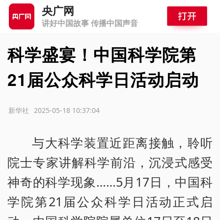
央广网
讲好中国故事 传播中国声音
科学盛宴！中国科学院第
21届公众科学日活动启动
源：新华社
2025-05-18 10:37:04
与大科学装置近距离接触，聆听
院士专家讲解科学前沿，沉浸式感受
神奇的科学现象……5月17日，中国科
学院第21届公众科学日活动正式启