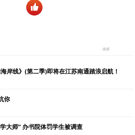
海岸线》(第二季)即将在江苏南通踏浪启航！
坑你
学大师” 办书院体罚学生被调查