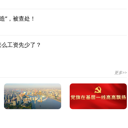
造”，被查处！
怎么工资先少了？
更多>>