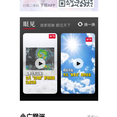
央广网评
更多>>