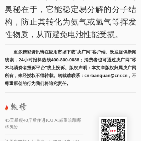
奥秘在于，它能稳定易分解的分子结
构，防止其转化为氨气或氢气等挥发
性物质，从而避免电池性能受损。
更多精彩资讯请在应用市场下载“央广网”客户端。欢迎提供新闻
线索，24小时报料热线400-800-0088；消费者也可通过央广网“啄
木鸟消费者投诉平台”线上投诉。版权声明：本文章版权归属央广网
所有，未经授权不得转载。转载请联系：cnrbanquan@cnr.cn，不
尊重原创的行为我们将追究责任。
45天暴瘦40斤后住进ICU AI减重暗藏哪
些风险