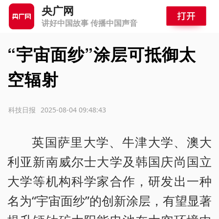
央广网
讲好中国故事 传播中国声音
“宇宙面纱”涂层可抵御太
空辐射
源：科技日报
2025-08-04 09:48:43
英国萨里大学、牛津大学、澳大
利亚新南威尔士大学及韩国庆尚国立
大学等机构科学家合作，研发出一种
名为“宇宙面纱”的创新涂层，有望显著