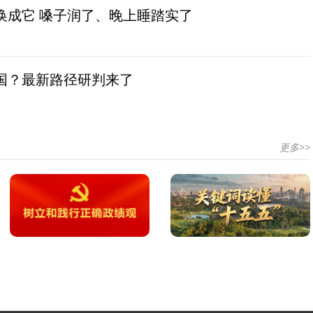
换成它 嗓子润了、晚上睡踏实了
国？最新路径研判来了
更多>>