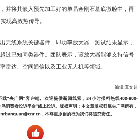
，并将其嵌入预先加工好的单晶金刚石基底微腔中，再
膜实现高效热传导。
无线系统关键器件，即功率放大器。测试结果显示，
超过已知同类器件。团队表示，该放大器能够支持信号
率雷达、空间通信以及工业无人机等领域。
编辑:冀文超
“央广网”客户端。欢迎提供新闻线索，24小时报料热线400-800-
啄木鸟消费者投诉平台”线上投诉。版权声明：本文章版权归属央广网所有，
banquan@cnr.cn，不尊重原创的行为我们将追究责任。