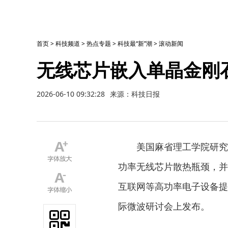
首页
>
科技频道
>
热点专题
>
科技最“新”潮
>
滚动新闻
无线芯片嵌入单晶金刚
2026-06-10 09:32:28
来源：科技日报
美国麻省理工学院研究团
功率无线芯片散热瓶颈，并
互联网等高功率电子设备提供
际微波研讨会上发布。