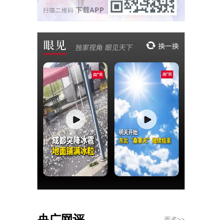
央广网评
更多>>