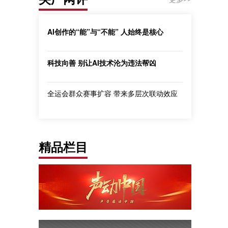
AI创作的“能”与“不能” 人始终是核心
科技向善 别让AI技术沦为违法帮凶
全运会群众赛事扩容 带来多层次联动效应
精品栏目