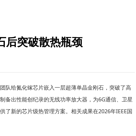
石后突破散热瓶颈
队给氮化镓芯片嵌入一层超薄单晶金刚石，突破了高
制备出性能创纪录的无线功率放大器，为6G通信、卫星
了新的芯片级热管理方案。相关成果在2026年IEEE国