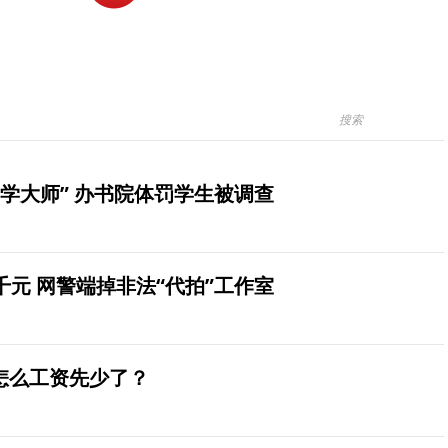
学大师” 办书院体罚学生被调查
元 网警端掉非法“代拍”工作室
怎么工资先少了？