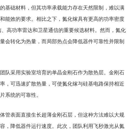
基础材料，但其功率承载能力存在天然限制，难以满
和能效的要求。相比之下，氮化镓具有更高的功率密度
信、高功率雷达和卫星通信的重要候选材料。然而，氮化
量会转化为热量，而局部热点会降低器件可靠性并限制
队采用实验室培育的单晶金刚石作为散热层。金刚石
率，可迅速扩散热量，可使氮化镓与硅基电路保持相近
片系统的可靠性。
管表面直接生长超薄金刚石层，但这种方法难以大规
容，降低器件运行速度。此次，团队利用飞秒激光从氮