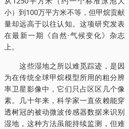
从1250平方米（约一个标准泳池大
小）到100万平方米不等，但甲烷贡献
量却远高于以往认知。这项研究发表
在最新一期《自然·气候变化》杂志
上。
这些湿地之所以难觅踪迹，是因
为在传统全球甲烷模型所用的粗分辨
率卫星影像中，它们只占区区几个像
素。几十年来，科学家一直依赖能穿
透树冠的被动微波传感器数据来识别
湿地，这种方法虽能持续监测，但难