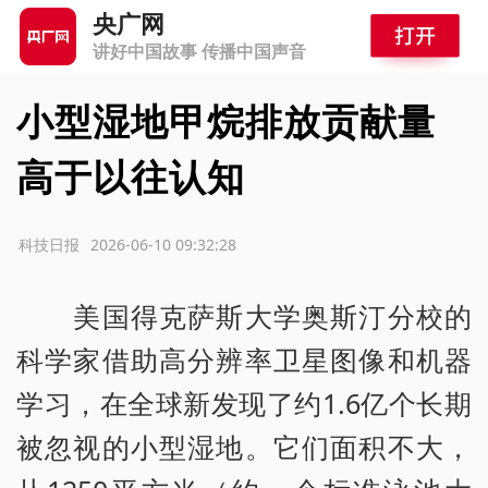
央广网
讲好中国故事 传播中国声音
小型湿地甲烷排放贡献量
高于以往认知
源：科技日报
2026-06-10 09:32:28
美国得克萨斯大学奥斯汀分校的
科学家借助高分辨率卫星图像和机器
学习，在全球新发现了约1.6亿个长期
被忽视的小型湿地。它们面积不大，