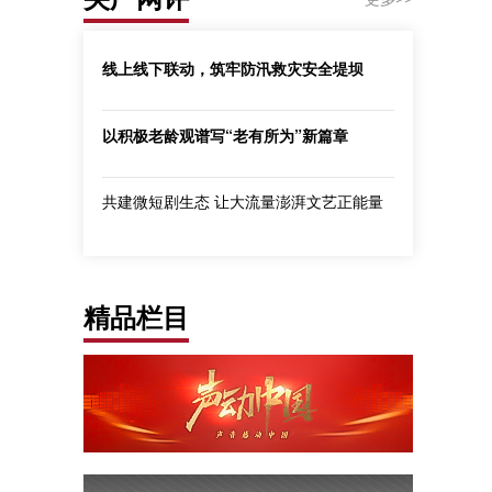
线上线下联动，筑牢防汛救灾安全堤坝
以积极老龄观谱写“老有所为”新篇章
共建微短剧生态 让大流量澎湃文艺正能量
精品栏目