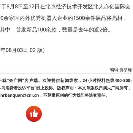
于8月8日至12日在北京经济技术开发区北人亦创国际会
0余家国内外优秀机器人企业的1500余件展品将亮相，
其中，首发新品100余款，数量是去年的近2倍。
08月03日 02 版）
编辑:黄昂瑾
“央广网”客户端。欢迎提供新闻线索，24小时报料热线400-800-
啄木鸟消费者投诉平台”线上投诉。版权声明：本文章版权归属央广网所有，
banquan@cnr.cn，不尊重原创的行为我们将追究责任。