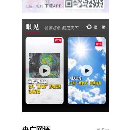
央广网评
更多>>