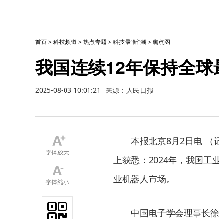
首页
>
科技频道
>
热点专题
>
科技最“新”潮
>
焦点图
我国连续12年保持全
2025-08-03 10:01:21
来源：人民日报
本报北京8月2日电 （
上获悉：2024年，我国工
业机器人市场。
中国电子学会理事长徐晓