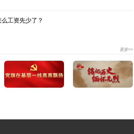
怎么工资先少了？
更多>>