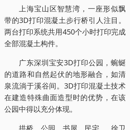
上海宝山区智慧湾，一座形似飘
带的3D打印混凝土步行桥引人注目。
两台打印系统共用450个小时打印完成
全部混凝土构件。
广东深圳宝安3D打印公园，蜿蜒
的道路和自然起伏的地形融合，如清
泉流淌于溪谷间。3D打印混凝土技术
在建造特殊曲面造型时的优势，在该
公园中得以充分体现。
拱桥、公园、书屋、民宅……徐卫