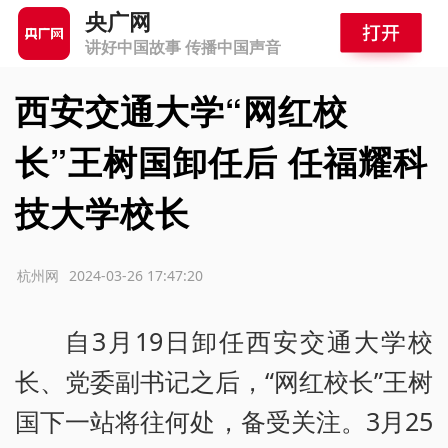
央广网
讲好中国故事 传播中国声音
西安交通大学“网红校
长”王树国卸任后 任福耀科
技大学校长
源：杭州网
2024-03-26 17:47:20
自3月19日卸任西安交通大学校
长、党委副书记之后，“网红校长”王树
国下一站将往何处，备受关注。3月25