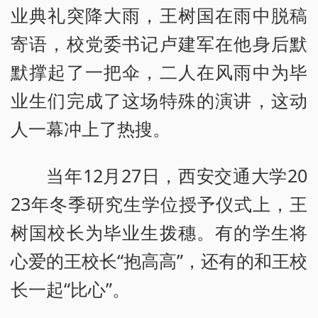
业典礼突降大雨，王树国在雨中脱稿
寄语，校党委书记卢建军在他身后默
默撑起了一把伞，二人在风雨中为毕
业生们完成了这场特殊的演讲，这动
人一幕冲上了热搜。
当年12月27日，西安交通大学20
23年冬季研究生学位授予仪式上，王
树国校长为毕业生拨穗。有的学生将
心爱的王校长“抱高高”，还有的和王校
长一起“比心”。