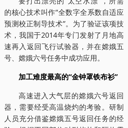
要打出漂亮的“太空水漂”，所需
的核心技术叫作“全数字全系数自适应
预测校正制导技术”。为了验证该项技
术，我国于2014年专门发射了月地高
速再入返回飞行试验器，并在嫦娥五
号、嫦娥六号任务中成功应用。
加工难度最高的“金钟罩铁布衫”
高速进入大气层的嫦娥六号返回
器，需要经受高温烧灼的考验。研制
人员充分借鉴嫦娥五号返回任务的经