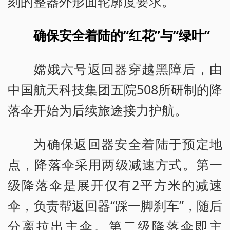
刻的整器外形面轮廓度要求。
确保安全着陆的“红花”与“绿叶”
嫦娥六号返回器穿越黑障后，由
中国航天科技集团五院508所研制的降
落伞开始为后续旅途接力护航。
为确保返回器安全着陆于预定地
点，降落伞采用两级减速方式。第一
级降落伞是展开仅有2平方米的减速
伞，负责帮返回器“踩一脚刹车”，随后
分离拉出主伞。第二级降落伞即主