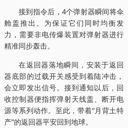
接到指令后，4个弹射器瞬间将伞
舱盖推出。为保证它们同时均衡发
力，需要非电传爆装置对弹射器进行
精准同步轰击。
在返回器落地瞬间，安装于返回
器底部的过载开关感受到着陆冲击，
会立即发出信号。接到通知以后，回
收控制器便指挥弹射天线盖、断开电
源等系列动作。至此，带着“月背土特
产”的返回器平安回到地球。