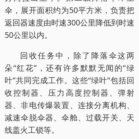
伞，展开面积约为50平方米，负责把
返回器速度由时速300公里降低到时速
50公里以内。
回收任务中，除了降落伞这两
朵“红花”，还有许多默默无闻的“绿
叶”共同完成工作。这些“绿叶”包括回
收控制器、压力高度控制器、弹射
器、非电传爆装置、连接分离机构、
减速伞脱伞器、伞舱、过载开关、天
线盖火工锁等。