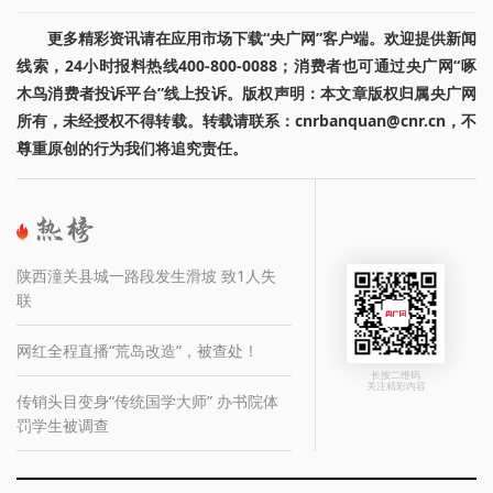
更多精彩资讯请在应用市场下载“央广网”客户端。欢迎提供新闻
线索，24小时报料热线400-800-0088；消费者也可通过央广网“啄
木鸟消费者投诉平台”线上投诉。版权声明：本文章版权归属央广网
所有，未经授权不得转载。转载请联系：cnrbanquan@cnr.cn，不
尊重原创的行为我们将追究责任。
陕西潼关县城一路段发生滑坡 致1人失
联
网红全程直播“荒岛改造”，被查处！
长按二维码
关注精彩内容
传销头目变身“传统国学大师” 办书院体
罚学生被调查