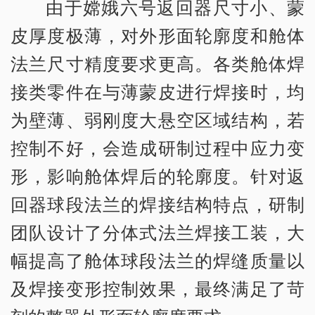
由于嫦娥六号返回器尺寸小、蒙
皮厚度极薄，对外形面轮廓度和舱体
法兰尺寸精度要求更高。各类舱体焊
接类零件在与薄蒙皮进行焊接时，均
为壁薄、弱刚度大悬空区域结构，若
控制不好，会造成研制过程中应力变
形，影响舱体焊后的轮廓度。针对返
回器球段法兰的焊接结构特点，研制
团队设计了分体式法兰焊接工装，大
幅提高了舱体球段法兰的焊缝质量以
及焊接变形控制效果，最终满足了苛