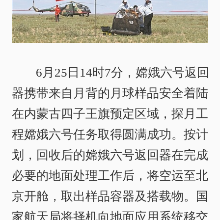
6月25日14时7分，嫦娥六号返回
器携带来自月背的月球样品安全着陆
在内蒙古四子王旗预定区域，探月工
程嫦娥六号任务取得圆满成功。按计
划，回收后的嫦娥六号返回器在完成
必要的地面处理工作后，将空运至北
京开舱，取出样品容器及搭载物。国
家航天局将择机向地面应用系统移交