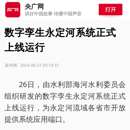
央广网
讲好中国故事 传播中国声音
数字孪生永定河系统正式
上线运行
源：新华网
2024-06-27 09:19:37
26日，由水利部海河水利委员会
组织研发的数字孪生永定河系统正式
上线运行，为永定河流域各省市开放
提供系统应用端口。