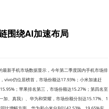
链围绕AI加速布局
布的最新手机市场数据显示，今年第二季度国内手机市场排
vivo仍位居榜首，市场份额达17.93%；小米加速赶
5.95%；苹果排名第三，市场份额达15.27%；第四名至
一加、真我）、华为和荣耀，市场份额分别达15.17%、1
活量同比增幅方面，华为和小米分别以42.53%、19.65%实