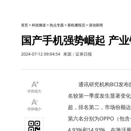
首页
>
科技频道
>
热点专题
>
新机播报员
>
滚动新闻
国产手机强势崛起 产业
2024-07-12 09:04:54
来源：证券日报
通讯研究机构BCI发
名较第一季度发生显著变化，
超，排名第二，市场份额达1
第六名分别为OPPO（包含
4.93%和14.93%。在激