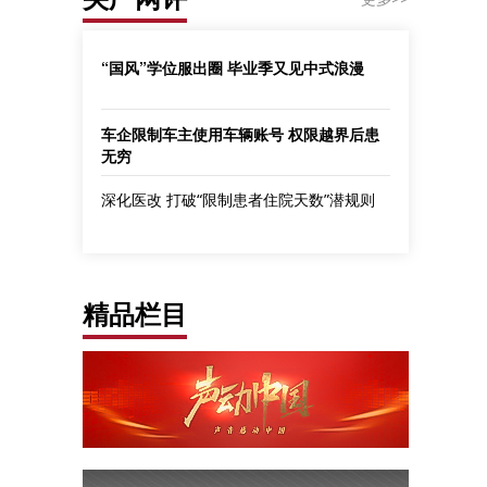
“国风”学位服出圈 毕业季又见中式浪漫
车企限制车主使用车辆账号 权限越界后患
无穷
深化医改 打破“限制患者住院天数”潜规则
精品栏目