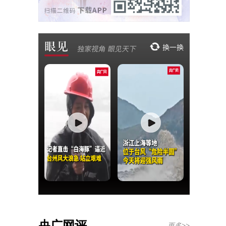
央广网评
更多>>