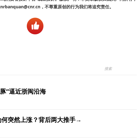
banquan@cnr.cn，不尊重原创的行为我们将追究责任。
豚”逼近浙闽沿海
价为何突然上涨？背后两大推手→