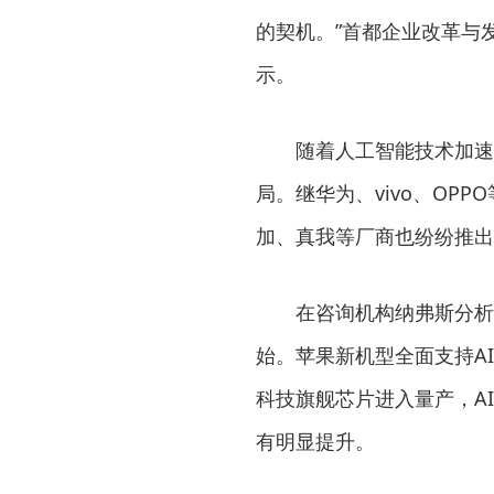
的契机。”首都企业改革与
示。
随着人工智能技术加速
局。继华为、vivo、OP
加、真我等厂商也纷纷推出
在咨询机构纳弗斯分析
始。苹果新机型全面支持A
科技旗舰芯片进入量产，A
有明显提升。