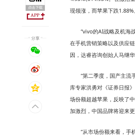
现领涨，而苹果下跌1.88%
“vivo的AI战略及
在手机营销策略以及供应链
因，达睿咨询创始人马继华
“第二季度，国产主流
库专家洪勇对《证券日报》
场份额超越苹果，反映了中
加激烈，中国品牌将迎来更
“从市场份额来看，手