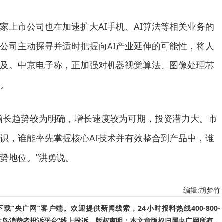
家上市公司也在加速扩大AI手机、AI算法等相关业务的
公司主动探寻并适时把握向AI产业延伸的可能性，将人
及。中京电子称，正加强对机器视觉算法、图像处理芯
入。
量增长趋势较为明确，增长速度较为可期，投资潜力大。市
识，谁能率先掌握核心AI技术并有效整合到产品中，谁
势地位。”洪勇说。
编辑:胡梦竹
“央广网”客户端。欢迎提供新闻线索，24小时报料热线400-800-
啄木鸟消费者投诉平台”线上投诉。版权声明：本文章版权归属央广网所有，