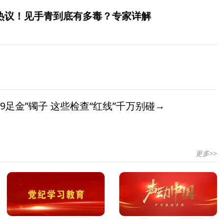
发热议！见手青到底有多毒？专家详解
9足金”镯子 这些检查“红线”千万别碰→
更多>>