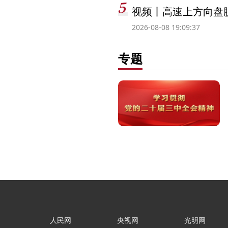
视频丨高速上方向盘脱
2026-08-08 19:09:37
专题
人民网
央视网
光明网