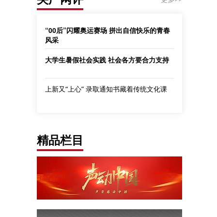
“00后”闪耀奥运赛场 拼出自信快乐的青春
风采
大学生暑假社会实践 社会各方要合力支持
上新又“上心” 录取通知书藏着传统文化课
精品栏目