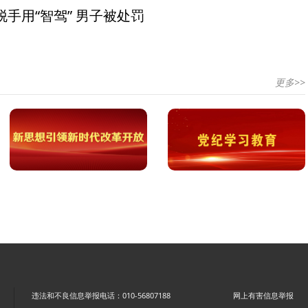
手用“智驾” 男子被处罚
更多>>
违法和不良信息举报电话：010-56807188
网上有害信息举报