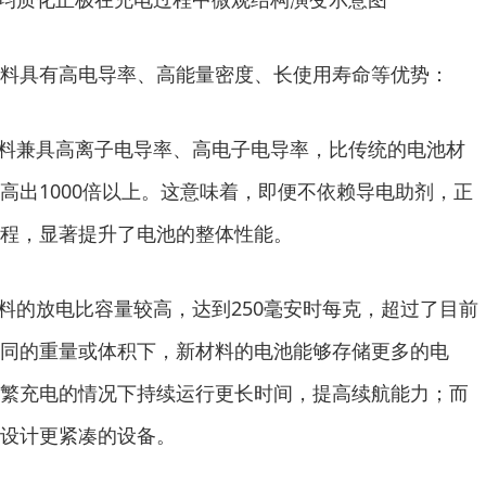
料具有高电导率、高能量密度、长使用寿命等优势：
材料兼具高离子电导率、高电子电导率，比传统的电池材
高出1000倍以上。这意味着，即便不依赖导电助剂，正
程，显著提升了电池的整体性能。
材料的放电比容量较高，达到250毫安时每克，超过了目前
同的重量或体积下，新材料的电池能够存储更多的电
繁充电的情况下持续运行更长时间，提高续航能力；而
设计更紧凑的设备。