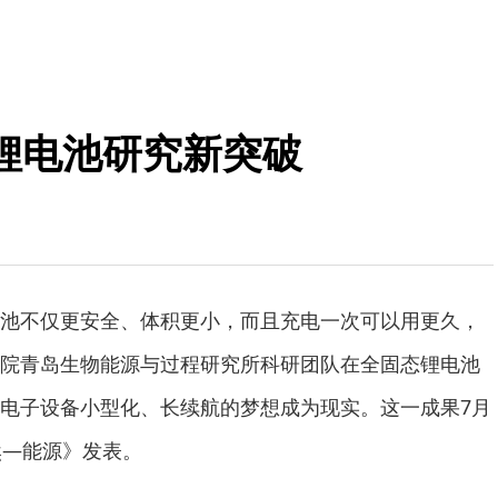
锂电池研究新突破
池不仅更安全、体积更小，而且充电一次可以用更久，
院青岛生物能源与过程研究所科研团队在全固态锂电池
电子设备小型化、长续航的梦想成为现实。这一成果7月
然—能源》发表。