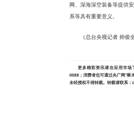
网、深海深空装备等提供安
系等具有重要意义。
（总台央视记者 帅俊
更多精彩资讯请在应用市场下载
0088；消费者也可通过央广网“
未经授权不得转载。转载请联系：cnr