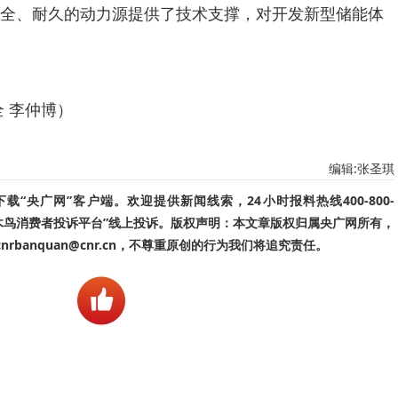
全、耐久的动力源提供了技术支撑，对开发新型储能体
全 李仲博）
编辑:张圣琪
“央广网”客户端。欢迎提供新闻线索，24小时报料热线400-800-
啄木鸟消费者投诉平台”线上投诉。版权声明：本文章版权归属央广网所有，
banquan@cnr.cn，不尊重原创的行为我们将追究责任。