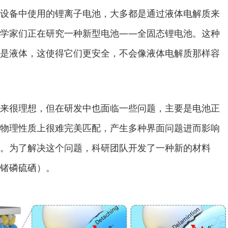
设备中使用的锂离子电池，大多都是通过液体电解质来
学家们正在研究一种新型电池——全固态锂电池。这种
是液体，这使得它们更安全，不会像液体电解质那样容
来很理想，但在研发中也面临一些问题，主要是电池正
物理性质上很难完美匹配，产生多种界面问题进而影响
。为了解决这个问题，科研团队开发了一种新的材料
锗磷硫硒）。