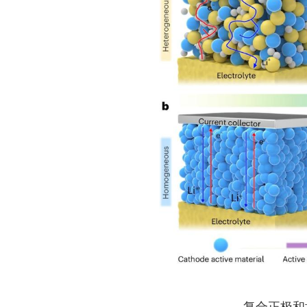
复合正极和