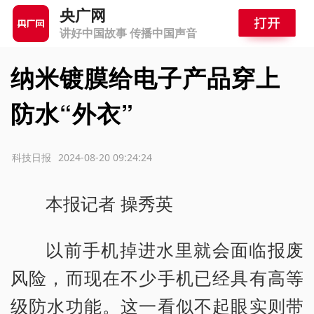
央广网
讲好中国故事 传播中国声音
纳米镀膜给电子产品穿上
防水“外衣”
源：科技日报
2024-08-20 09:24:24
本报记者 操秀英
以前手机掉进水里就会面临报废
风险，而现在不少手机已经具有高等
级防水功能。这一看似不起眼实则带