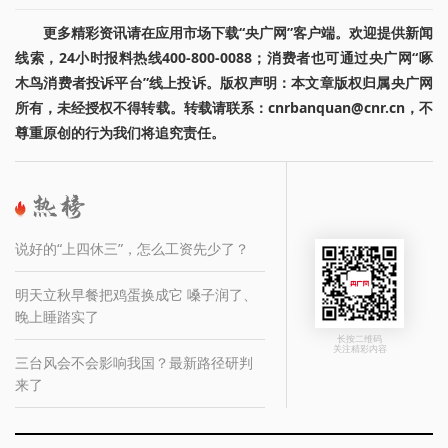
更多精彩资讯请在应用市场下载“央广网”客户端。欢迎提供新闻
线索，24小时报料热线400-800-0088；消费者也可通过央广网“啄
木鸟消费者投诉平台”线上投诉。版权声明：本文章版权归属央广网
所有，未经授权不得转载。转载请联系：cnrbanquan@cnr.cn，不
尊重原创的行为我们将追究责任。
说好的“上四休三”，怎么工资先少了？
明天立秋早餐把鸡蛋换成它 嗓子润了、
晚上睡踏实了
长按二维码
关注精彩内容
三台风会不会影响我国？最新路径研判
来了