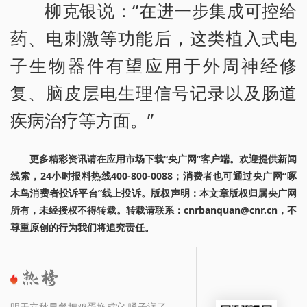
柳克银说：“在进一步集成可控给
药、电刺激等功能后，这类植入式电
子生物器件有望应用于外周神经修
复、脑皮层电生理信号记录以及肠道
疾病治疗等方面。”
更多精彩资讯请在应用市场下载“央广网”客户端。欢迎提供新闻
线索，24小时报料热线400-800-0088；消费者也可通过央广网“啄
木鸟消费者投诉平台”线上投诉。版权声明：本文章版权归属央广网
所有，未经授权不得转载。转载请联系：cnrbanquan@cnr.cn，不
尊重原创的行为我们将追究责任。
明天立秋早餐把鸡蛋换成它 嗓子润了、