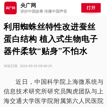
央广网
讲好中国故事 传播中国声音
利用蜘蛛丝特性改进蚕丝
蛋白结构 植入式生物电子
器件柔软“贴身”不怕水
源：科技日报
2024-09-03 09:40:29
近日，中国科学院上海微系统与
信息技术研究所研究员陶虎团队与上
海交通大学医学院附属第六人民医院