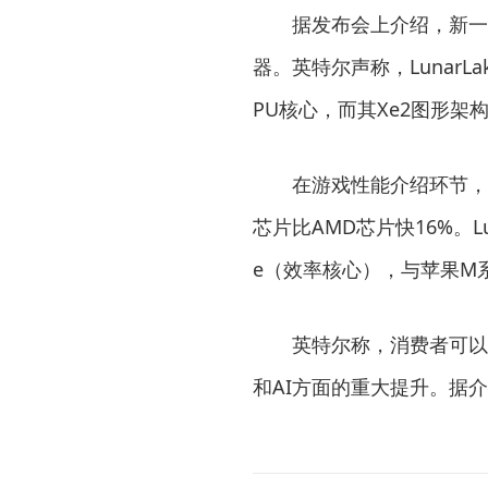
据发布会上介绍，新一代
器。英特尔声称，LunarL
PU核心，而其Xe2图形架
在游戏性能介绍环节，英
芯片比AMD芯片快16%。Lu
e（效率核心），与苹果M
英特尔称，消费者可以
和AI方面的重大提升。据介