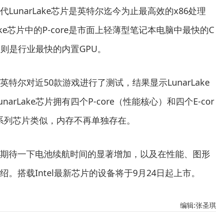
LunarLake芯片是英特尔迄今为止最高效的x86处理
ake芯片中的P-core是市面上轻薄型笔记本电脑中最快的C
构则是行业最快的内置GPU。
特尔对近50款游戏进行了测试，结果显示LunarLake
narLake芯片拥有四个P-core（性能核心）和四个E-cor
系列芯片类似，内存不再单独存在。
期待一下电池续航时间的显著增加，以及在性能、图形
绍。搭载Intel最新芯片的设备将于9月24日起上市。
编辑:张圣琪