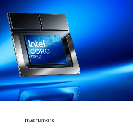
macrumors