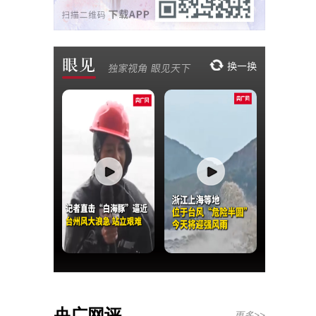
央广网评
更多>>