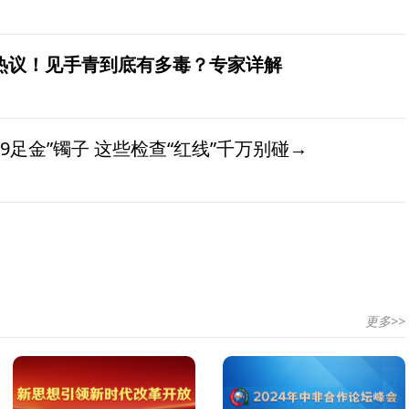
发热议！见手青到底有多毒？专家详解
9足金”镯子 这些检查“红线”千万别碰→
更多>>