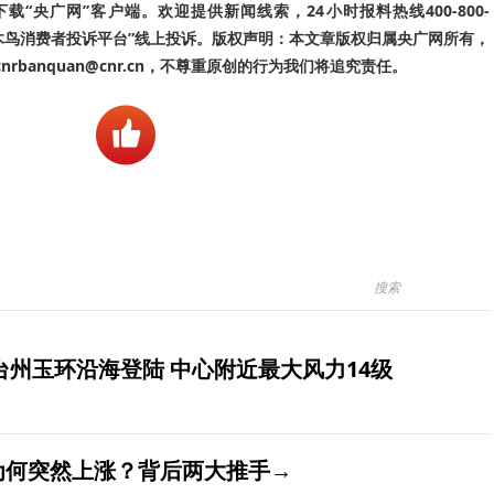
“央广网”客户端。欢迎提供新闻线索，24小时报料热线400-800-
啄木鸟消费者投诉平台”线上投诉。版权声明：本文章版权归属央广网所有，
banquan@cnr.cn，不尊重原创的行为我们将追究责任。
台州玉环沿海登陆 中心附近最大风力14级
价为何突然上涨？背后两大推手→