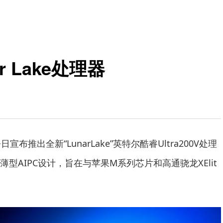
 Lake处理器
布推出全新“LunarLake”英特尔酷睿Ultra200V处理
型AIPC设计，旨在与苹果M系列芯片和高通骁龙XElit