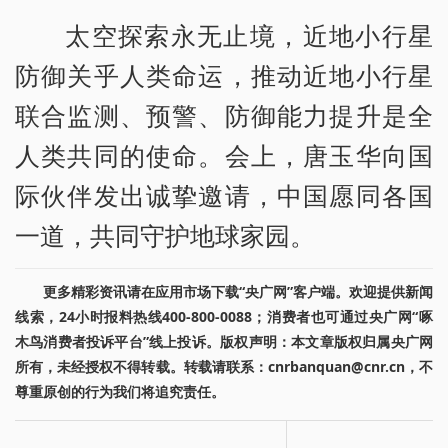
太空探索永无止境，近地小行星
防御关乎人类命运，推动近地小行星
联合监测、预警、防御能力提升是全
人类共同的使命。会上，唐玉华向国
际伙伴发出诚挚邀请，中国愿同各国
一道，共同守护地球家园。
更多精彩资讯请在应用市场下载“央广网”客户端。欢迎提供新闻
线索，24小时报料热线400-800-0088；消费者也可通过央广网“啄
木鸟消费者投诉平台”线上投诉。版权声明：本文章版权归属央广网
所有，未经授权不得转载。转载请联系：cnrbanquan@cnr.cn，不
尊重原创的行为我们将追究责任。