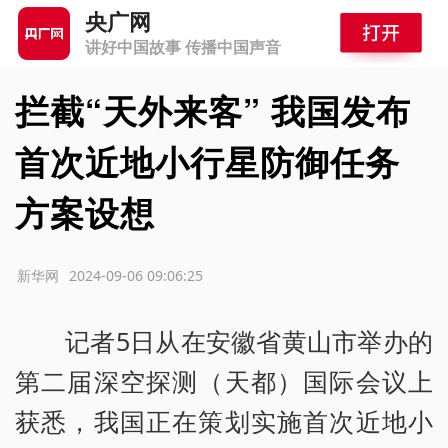
央广网
讲好中国故事 传播中国声音
拦截“天外来客” 我国发布
首次近地小行星防御任务
方案设想
源：新华网
2024-09-06 09:06:25
记者5日从在安徽省黄山市举办的
第二届深空探测（天都）国际会议上
获悉，我国正在策划实施首次近地小