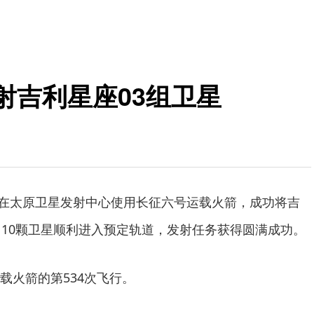
射吉利星座03组卫星
我国在太原卫星发射中心使用长征六号运载火箭，成功将吉
，10颗卫星顺利进入预定轨道，发射任务获得圆满成功。
载火箭的第534次飞行。