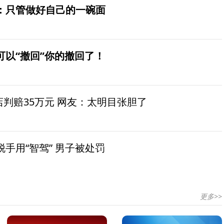
：只管做好自己的一碗面
可以“撤回”你的撤回了！
茶店判赔35万元 网友：太明目张胆了
手用“智驾” 男子被处罚
更多>>