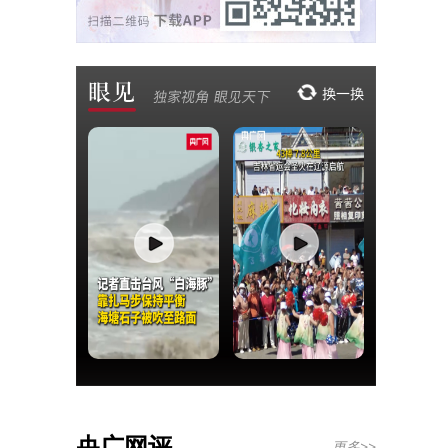
央广网评
更多>>