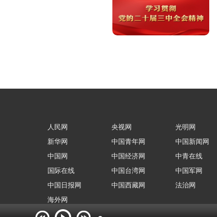
人民网
央视网
光明网
新华网
中国青年网
中国新闻网
中国网
中国经济网
中青在线
国际在线
中国台湾网
中国军网
中国日报网
中国西藏网
法治网
海外网