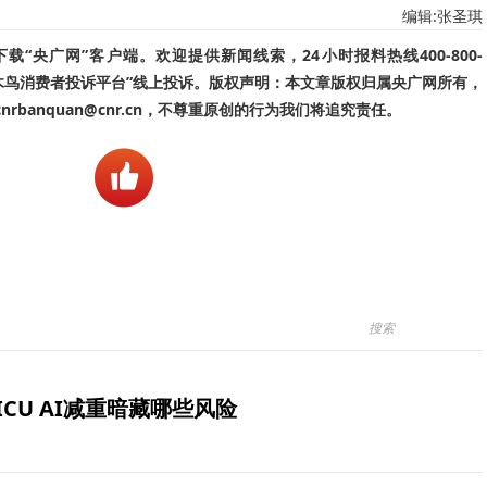
编辑:张圣琪
“央广网”客户端。欢迎提供新闻线索，24小时报料热线400-800-
啄木鸟消费者投诉平台”线上投诉。版权声明：本文章版权归属央广网所有，
banquan@cnr.cn，不尊重原创的行为我们将追究责任。
ICU AI减重暗藏哪些风险