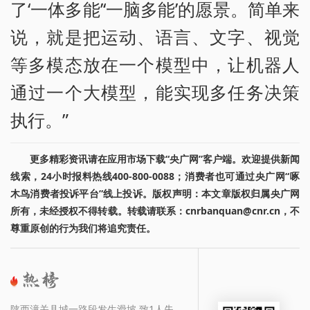
了‘一体多能’‘一脑多能’的愿景。简单来
说，就是把运动、语言、文字、视觉
等多模态放在一个模型中，让机器人
通过一个大模型，能实现多任务决策
执行。”
更多精彩资讯请在应用市场下载“央广网”客户端。欢迎提供新闻
线索，24小时报料热线400-800-0088；消费者也可通过央广网“啄
木鸟消费者投诉平台”线上投诉。版权声明：本文章版权归属央广网
所有，未经授权不得转载。转载请联系：cnrbanquan@cnr.cn，不
尊重原创的行为我们将追究责任。
陕西潼关县城一路段发生滑坡 致1人失