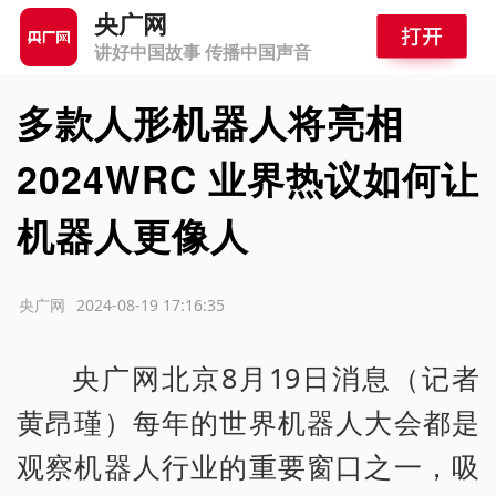
央广网
讲好中国故事 传播中国声音
多款人形机器人将亮相
2024WRC 业界热议如何让
机器人更像人
源：央广网
2024-08-19 17:16:35
央广网北京8月19日消息（记者
黄昂瑾）每年的世界机器人大会都是
观察机器人行业的重要窗口之一，吸