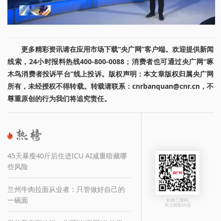
更多精彩资讯请在应用市场下载“央广网”客户端。欢迎提供新闻
线索，24小时报料热线400-800-0088；消费者也可通过央广网“啄
木鸟消费者投诉平台”线上投诉。版权声明：本文章版权归属央广网
所有，未经授权不得转载。转载请联系：cnrbanquan@cnr.cn，不
尊重原创的行为我们将追究责任。
45天暴瘦40斤后住进ICU AI减重暗藏哪
些风险
兰州牛肉拉面从业者：只管做好自己的
一碗面
长按二维码
关注精彩内容