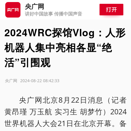
央广网
讲好中国故事 传播中国声音
2024WRC探馆Vlog：人形
机器人集中亮相各显“绝
活”引围观
源：央广网
2024-08-22 08:42:33
央广网北京8月22日消息（记者
黄昂瑾 万玉航 实习生 胡梦竹）2024
世界机器人大会21日在北京开幕。备