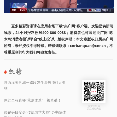
更多精彩资讯请在应用市场下载“央广网”客户端。欢迎提供新闻
线索，24小时报料热线400-800-0088；消费者也可通过央广网“啄
木鸟消费者投诉平台”线上投诉。版权声明：本文章版权归属央广网
所有，未经授权不得转载。转载请联系：cnrbanquan@cnr.cn，不
尊重原创的行为我们将追究责任。
陕西潼关县城一路段发生滑坡 致1人失
联
网红全程直播“荒岛改造”，被查处！
长按二维码
关注精彩内容
传销头目变身“传统国学大师” 办书院体