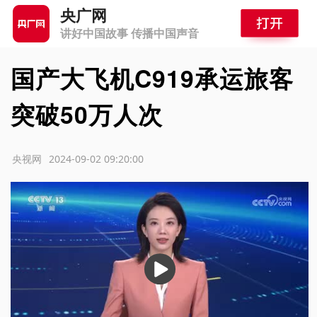
央广网
讲好中国故事 传播中国声音
国产大飞机C919承运旅客
突破50万人次
源：央视网
2024-09-02 09:20:00
播
放