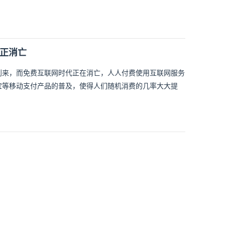
代正消亡
到来，而免费互联网时代正在消亡，人人付费使用互联网服务
宝等移动支付产品的普及，使得人们随机消费的几率大大提