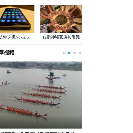
信仰之机Nokia 6
12指神秘家族被发现
荐视频