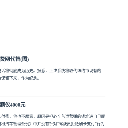
费网代替(图)
电话将彻底成为历史。据悉，上述系统将取代纽约市现有的
会保留下来，作为纪念。
额仅4000元
卡付费，他也不愿意，原因是担心辛苦运营赚的钱难进自己腰
租汽车管理条例》中并没有针对“驾驶员拒绝刷卡支付”行为