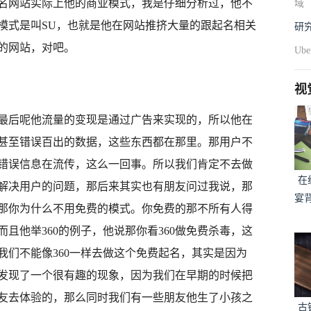
名网站实际上他的商业模式，我是仔细分析过，他不
域
模式是叫SU，也就是他在网站推挤大量的跟起名相关
研
的网站，对吧。
U
视
后呢他流量的变现是通过广告来实现的，所以他在
甚至错误百出的数据，这些东西都在那里。那用户不
错误信息在流传，这么一回事。所以我们肯定不去做
在
解决用户的问题，那后来其实也有朋友问过我说，那
宴
那你为什么不用免费的模式。你免费的那不所有人得
且他举360的例子，他说那你看360做免费杀毒，这
我们不能像360一样去做这个免费起名，其实是因为
发现了一个很有趣的现象，因为我们在早期的时候把
友去体验的，那么同时我们有一些朋友他生了小孩之
古铜