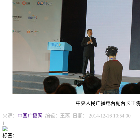
中央人民广播电台副台长王
来源：
中国广播网
编辑：王蕊
日期：
2014-12-16 10:54:00
1
标签
：