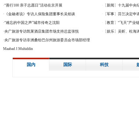
·
“善行100 亲子志愿日”活动在京开展
·
《金融者说》专访人保险集团董事长吴焰谈
·
“难忘的中国之声”城市传奇之沈阳
·
央广旅游专访凯莱酒店集团市场支持总监张悦
·
央广旅游专访非洲桑给巴尔州旅游委员会市场部经理
Maabad J.Muhiddin