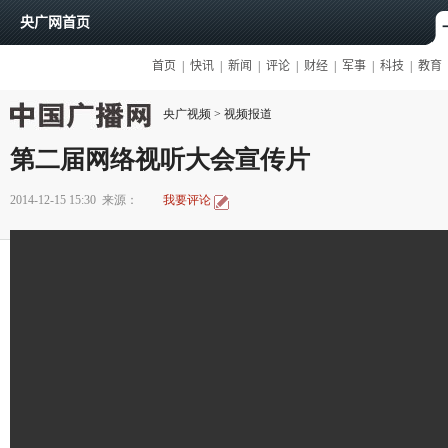
央广视频
>
视频报道
第二届网络视听大会宣传片
2014-12-15 15:30
来源：
我要评论