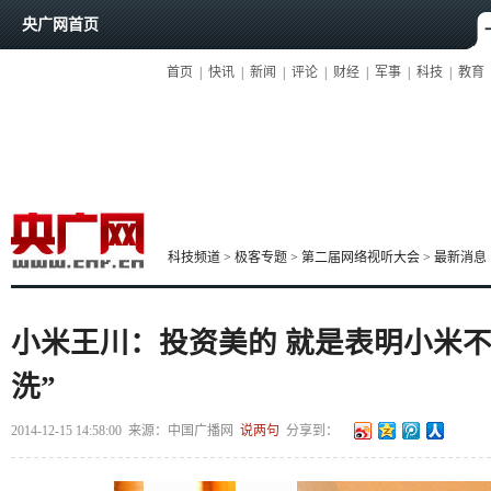
央广网首页
首页
|
快讯
|
新闻
|
评论
|
财经
|
军事
|
科技
|
教育
科技频道
>
极客专题
>
第二届网络视听大会
>
最新消息
小米王川：投资美的 就是表明小米不
洗”
2014-12-15 14:58:00
来源：
中国广播网
说两句
分享到：