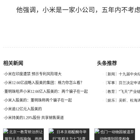
他强调，小米是一家小公司，五年内不考虑
相关新闻
头条推荐
·
小米在印度遭禁 预示专利风险增大
·
小米12.66亿战略入股美的集团：格力你怎么看？
·
董明珠呛声小米12.66亿入股美的：两个骗子在一起
·
小米入股美的：董明珠称两个骗子在一起
·
小米逾12亿元入股美的
·
小米持美的1.29%股份 共享销售渠道