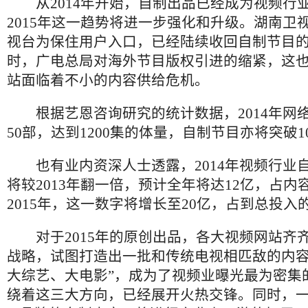
从2014年开始，自制出品已经成为视频行
2015年这一趋势将进一步强化和升级。湖南卫
视台为保住用户入口，已经陆续收回自制节目
时，广电总局对海外节目版权引进的缩紧，这
站面临着不小的内容供给危机。
根据艺恩咨询研究的统计数据，2014年网
50部，达到1200集的体量，自制节目亦将突破1
也有业内资深人士透露，2014年视频行业
将较2013年翻一倍，预计全年将达12亿，占内
2015年，这一数字将增长至20亿，占到总投入的
对于2015年的原创出品，各大视频网站齐齐
战略，试图打造出一批和传统电视相匹敌的内容
大综艺、大电影”，成为了视频业曝光最为密集
绕着这三大方向，已经展开火热交锋。同时，