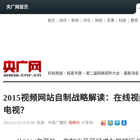
央广网首页
首页
|
快讯
|
新闻
|
评论
|
财经
|
军事
|
科技
|
教育
科技频道
>
极客专题
>
第二届网络视听大会
>
最新消息
2015视频网站自制战略解读：在线
电视？
2014-12-14 23:26:00
来源：
中国广播网
说两句
分享到：