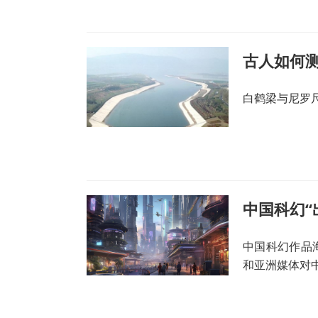
古人如何测
白鹤梁与尼罗
中国科幻“
中国科幻作品
和亚洲媒体对