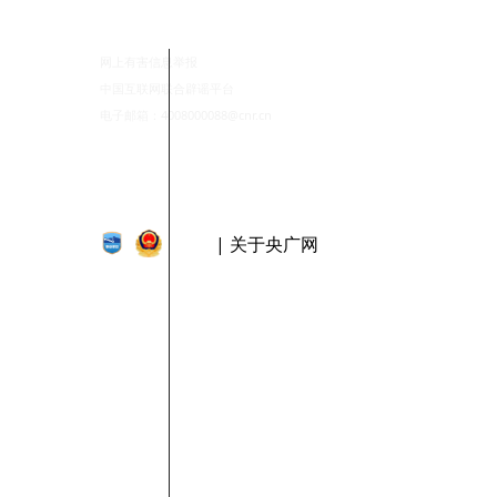
网上有害信息举报
中国互联网联合辟谣平台
电子邮箱：4008000088@cnr.cn
| 关于央广网