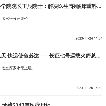
中国医学科学院院长王辰院士：解决医生“轻临床重科研”关键要厘清职业路径
学术水平分开评价
2023-11-24 11:54
长七火箭飞天 快递使命必达——长征七号运载火箭总设计师谈研制和发射工作
，太空探索永无止境。
2023-11-20 14:42
，珍藏5347篇医疗日记