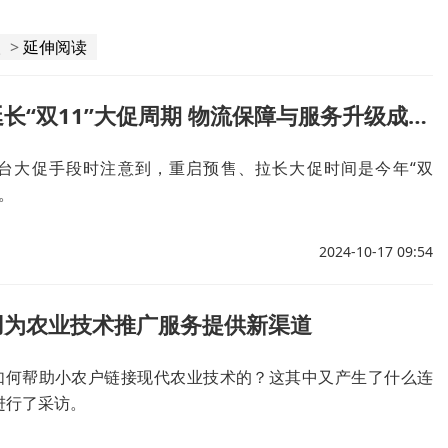
人
>
延伸阅读
电商平台延长“双11”大促周期 物流保障与服务升级成亮点
台大促手段时注意到，重启预售、拉长大促时间是今年“双
点。
2024-10-17 09:54
用为农业技术推广服务提供新渠道
是如何帮助小农户链接现代农业技术的？这其中又产生了什么连
进行了采访。