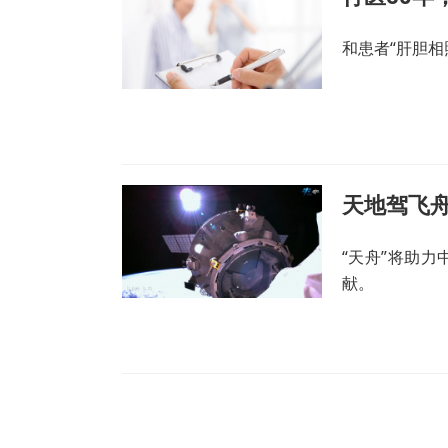
和患者“肝胆相
“天舟”将助
献。