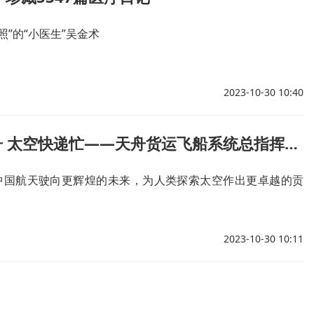
照”的“小医生”吴金术
2023-10-30 10:40
天地驾飞舟 太空快递忙——天舟货运飞船系统总指挥谈研制历程
力中国航天驶向更辉煌的未来，为人类探索太空作出更卓越的贡
2023-10-30 10:11