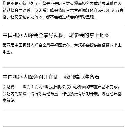
您是不是期待已久了？您是不是因人数火爆而报名未成功或其他原因
错过峰会而遗憾？没关系！峰会将联合六大新闻媒体在5月16日进行直
播，让您无论身处何地，都不会错过峰会的精彩呈现...
中国机器人峰会全景导视图，您参会的掌上地图
第四届中国机器人峰会全景导视图发布，为您参会提供最便捷的掌上
地图。
中国机器人峰会召开在即，我们精心准备着
会场篇 峰会主会场四明湖国际会议中心外面的布置已基本完成，
会场内的摆设、清洁等其他布置工作也紧张有序的开展，现在也已基
本就绪。